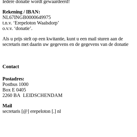
Iedere donatie wordt gewaardeerd!
Rekening / IBAN:
N
L67INGB0000649975
t.n.v. ‘Erepeloton Waalsdorp’
o.v.v. ‘donatie’.
Als u prijs stelt op een kwitantie, kunt u een mail sturen aan de
secretaris met daarin uw gegevens en de gegevens van de donatie
Contact
Postadres:
Postbus 1000
Box E 0405
2260 BA LEIDSCHENDAM
Mail
secretaris [@] erepeloton [.] nl