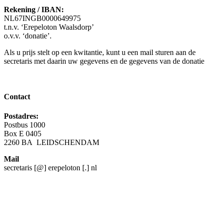
Rekening / IBAN:
N
L67INGB0000649975
t.n.v. ‘Erepeloton Waalsdorp’
o.v.v. ‘donatie’.
Als u prijs stelt op een kwitantie, kunt u een mail sturen aan de
secretaris met daarin uw gegevens en de gegevens van de donatie
Contact
Postadres:
Postbus 1000
Box E 0405
2260 BA LEIDSCHENDAM
Mail
secretaris [@] erepeloton [.] nl